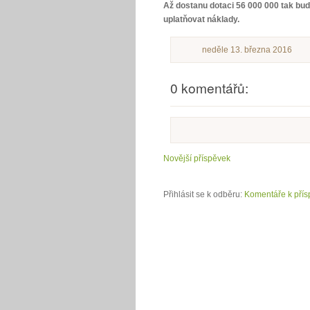
Až dostanu dotaci 56 000 000 tak bud
uplatňovat náklady.
neděle 13. března 2016
0 komentářů:
Novější příspěvek
Přihlásit se k odběru:
Komentáře k přís