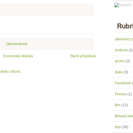
Rubr
alkoholici
Okomentovat
Android
(2)
Domovská stránka
Starší příspěvek
archiv
(3)
pěvku (Atom)
duke
(3)
Facebook
Ferona
(1)
film
(12)
filmová tv
foto
(38)