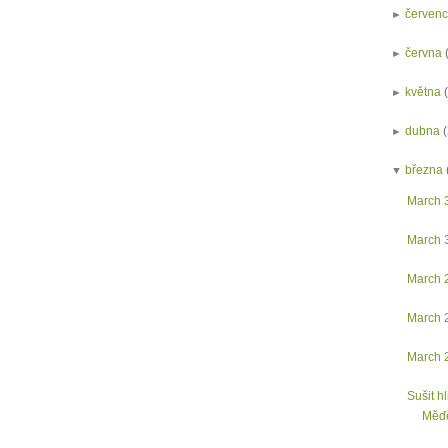
►
červen
►
června
►
května
►
dubna
▼
března
March 
March 
March 
March 
March 
Sušit h
Měď