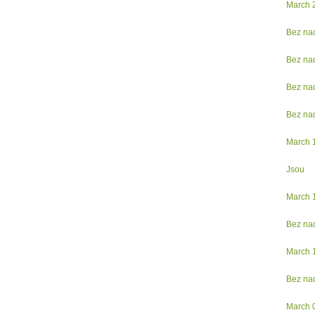
March 
Bez na
Bez na
Bez na
Bez na
March 
Jsou
March 
Bez na
March 
Bez na
March 