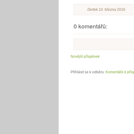
čtvrtek 10. března 2016
0 komentářů:
Novější příspěvek
Přihlásit se k odběru:
Komentáře k přís