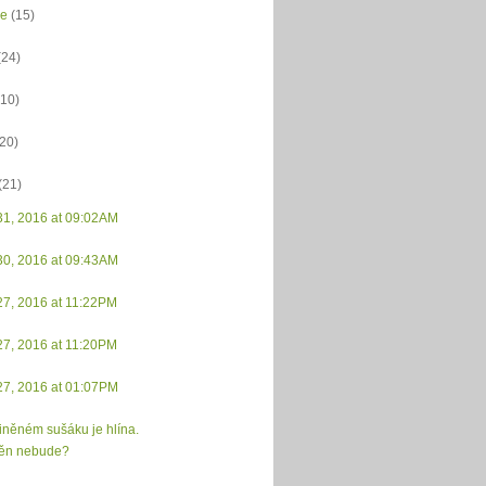
ce
(15)
(24)
(10)
(20)
(21)
31, 2016 at 09:02AM
30, 2016 at 09:43AM
27, 2016 at 11:22PM
27, 2016 at 11:20PM
27, 2016 at 01:07PM
liněném sušáku je hlína.
ěn nebude?