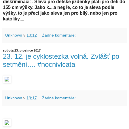
diskriminaci: . Sleva pro dětské jízdenky platí pro děti do
155 cm výšky. Jako k....a negře, co to je sleva podle
výšky, to je přeci jako sleva jen pro bílý, nebo jen pro
katolíky....
Unknown
v
13:12
Žádné komentáře:
sobota 23. prosince 2017
23. 12. je cyklostezka volná. Zvlášť po
setmění.... #nocnivlcata
Unknown
v
19:17
Žádné komentáře: