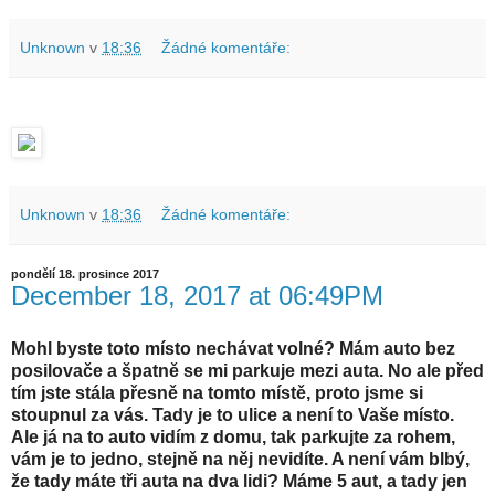
Unknown
v
18:36
Žádné komentáře:
Unknown
v
18:36
Žádné komentáře:
pondělí 18. prosince 2017
December 18, 2017 at 06:49PM
Mohl byste toto místo nechávat volné? Mám auto bez
posilovače a špatně se mi parkuje mezi auta. No ale před
tím jste stála přesně na tomto místě, proto jsme si
stoupnul za vás. Tady je to ulice a není to Vaše místo.
Ale já na to auto vidím z domu, tak parkujte za rohem,
vám je to jedno, stejně na něj nevidíte. A není vám blbý,
že tady máte tři auta na dva lidi? Máme 5 aut, a tady jen