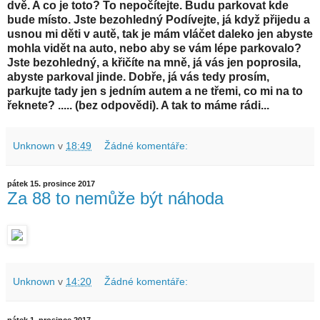
dvě. A co je toto? To nepočítejte. Budu parkovat kde
bude místo. Jste bezohledný Podívejte, já když přijedu a
usnou mi děti v autě, tak je mám vláčet daleko jen abyste
mohla vidět na auto, nebo aby se vám lépe parkovalo?
Jste bezohledný, a křičíte na mně, já vás jen poprosila,
abyste parkoval jinde. Dobře, já vás tedy prosím,
parkujte tady jen s jedním autem a ne třemi, co mi na to
řeknete? ..... (bez odpovědi). A tak to máme rádi...
Unknown
v
18:49
Žádné komentáře:
pátek 15. prosince 2017
Za 88 to nemůže být náhoda
Unknown
v
14:20
Žádné komentáře: