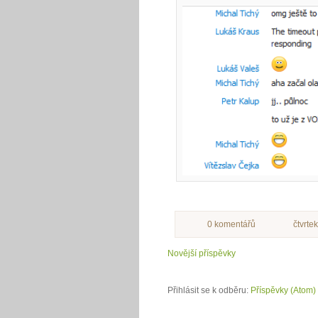
0 komentářů
čtvrte
Novější příspěvky
Přihlásit se k odběru:
Příspěvky (Atom)