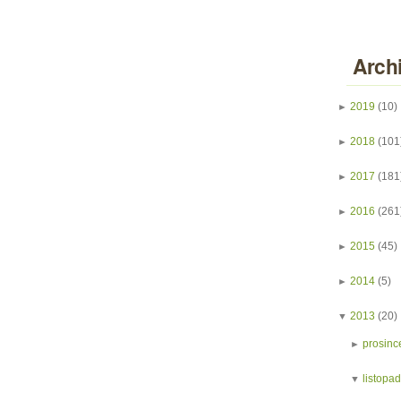
Arch
►
2019
(10)
►
2018
(101
►
2017
(181
►
2016
(261
►
2015
(45)
►
2014
(5)
▼
2013
(20)
►
prosinc
▼
listopa