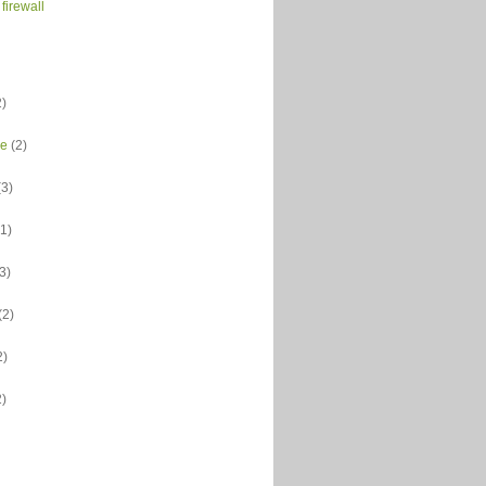
 firewall
2)
ce
(2)
(3)
(1)
(3)
(2)
2)
2)