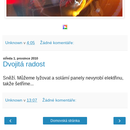
Unknown
v
4:05
Žádné komentáře:
středa 1. prosince 2010
Dvojitá radost
Sněží. Můžeme lyžovat a solární panely nevyrobí elektřinu,
takže šetříme...
Unknown
v
13:07
Žádné komentáře:
‹
›
Domovská stránka