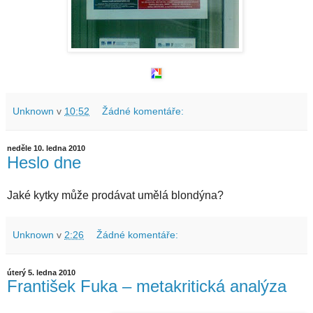
Unknown
v
10:52
Žádné komentáře:
neděle 10. ledna 2010
Heslo dne
Jaké kytky může prodávat umělá blondýna?
Unknown
v
2:26
Žádné komentáře:
úterý 5. ledna 2010
František Fuka – metakritická analýza