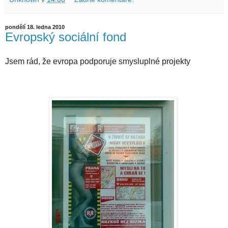
pondělí 18. ledna 2010
Evropský sociální fond
Jsem rád, že evropa podporuje smysluplné projekty