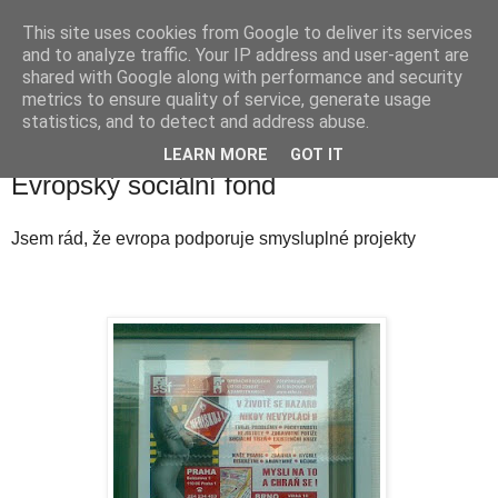
This site uses cookies from Google to deliver its services
waldhans.cz
and to analyze traffic. Your IP address and user-agent are
shared with Google along with performance and security
metrics to ensure quality of service, generate usage
Kavárenský outdoor a alkoholizmus
statistics, and to detect and address abuse.
LEARN MORE
GOT IT
pondělí 18. ledna 2010
Evropský sociální fond
Jsem rád, že evropa podporuje smysluplné projekty