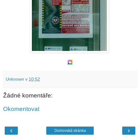
Unknown
v
10:52
Žádné komentáře:
Okomentovat
‹
›
Domovská stránka