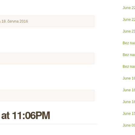
June 2
June 2
 18. června 2016
June 2
Bez na
Bez na
Bez na
June 1
June 1
June 1
 at 11:06PM
June 1
June 0