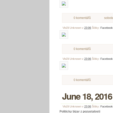
0 komentářů
sobota
Vložil
Unknown
v
23:06
Štítky:
Facebook
0 komentářů
Vložil
Unknown
v
23:06
Štítky:
Facebook
0 komentářů
June 18, 2016
Vložil
Unknown
v
23:06
Štítky:
Facebook
Politicky bizar z pozustalosti