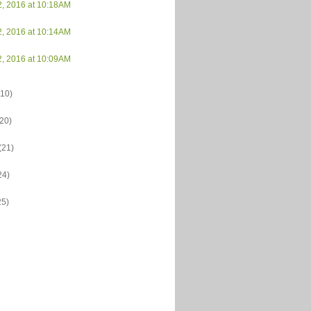
2, 2016 at 10:18AM
2, 2016 at 10:14AM
2, 2016 at 10:09AM
(10)
(20)
(21)
24)
25)