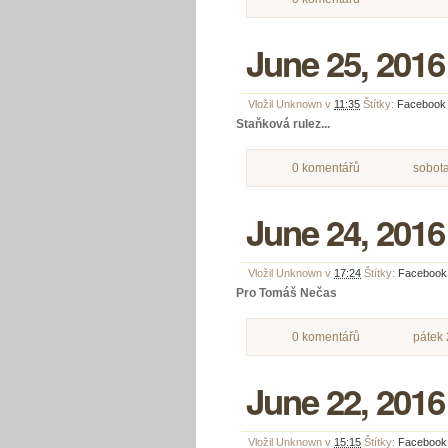
June 25, 2016
Vložil
Unknown
v
11:35
Štítky:
Facebook
Staňková rulez...
0 komentářů
sobota
June 24, 2016
Vložil
Unknown
v
17:24
Štítky:
Facebook
Pro Tomáš Nečas
0 komentářů
pátek 
June 22, 2016
Vložil
Unknown
v
15:15
Štítky:
Facebook