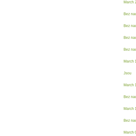
March 
Bez na
Bez na
Bez na
Bez na
March 
Jsou
March 
Bez na
March 
Bez na
March 