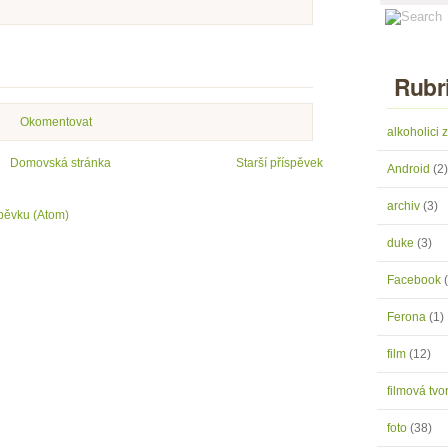
Rubr
Okomentovat
alkoholici
Domovská stránka
Starší příspěvek
Android
(2)
archiv
(3)
pěvku (Atom)
duke
(3)
Facebook
Ferona
(1)
film
(12)
filmová tv
foto
(38)