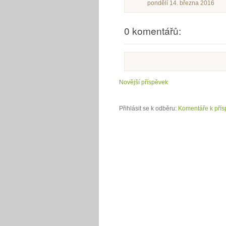
pondělí 14. března 2016
0 komentářů:
Novější příspěvek
Přihlásit se k odběru:
Komentáře k přís