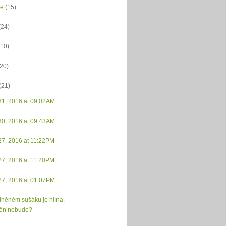
ce
(15)
(24)
(10)
(20)
(21)
31, 2016 at 09:02AM
30, 2016 at 09:43AM
27, 2016 at 11:22PM
27, 2016 at 11:20PM
27, 2016 at 01:07PM
liněném sušáku je hlína.
ěn nebude?