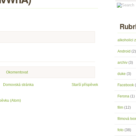
Rubr
alkoholici
Android
(2)
archiv
(3)
Okomentovat
duke
(3)
Domovská stránka
Starší příspěvek
Facebook
Ferona
(1)
pěvku (Atom)
film
(12)
filmová tv
foto
(38)