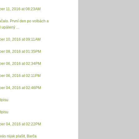
er 11, 2016 at 08:23AM
ačalo. První den po volbách a
 upálený ...
er 10, 2016 at 09:11AM
er 08, 2016 at 01:35PM
er 06, 2016 at 02:34PM
er 06, 2016 at 02:11PM
er 04, 2016 at 02:46PM
dpisu
dpisu
er 04, 2016 at 02:22PM
vás nijak plašit, Barča