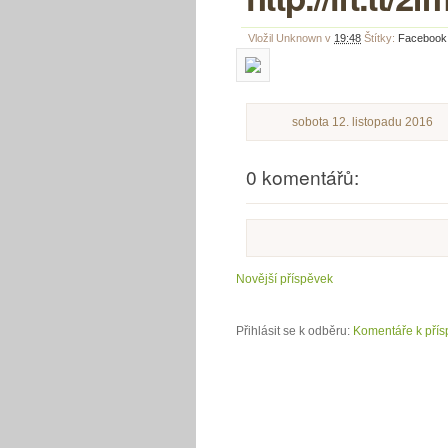
Vložil
Unknown
v
19:48
Štítky:
Facebook
sobota 12. listopadu 2016
0 komentářů:
Novější příspěvek
Přihlásit se k odběru:
Komentáře k přís