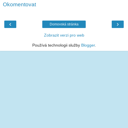
Okomentovat
‹
›
Domovská stránka
Zobrazit verzi pro web
Používá technologii služby
Blogger
.