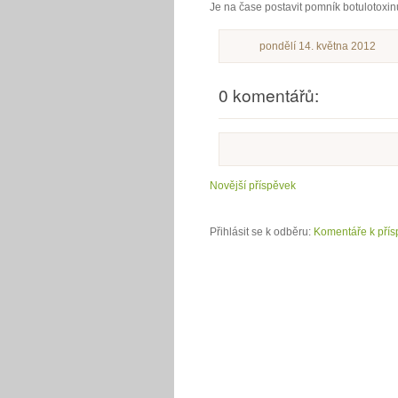
Je na čase postavit pomník botulotoxinu
pondělí 14. května 2012
0 komentářů:
Novější příspěvek
Přihlásit se k odběru:
Komentáře k přís