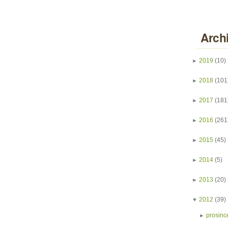
Arch
►
2019
(10)
►
2018
(101
►
2017
(181
►
2016
(261
►
2015
(45)
►
2014
(5)
►
2013
(20)
▼
2012
(39)
►
prosinc