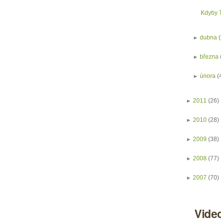
Kdyby T
►
dubna
►
března
►
února
(
►
2011
(26)
►
2010
(28)
►
2009
(38)
►
2008
(77)
►
2007
(70)
Vide