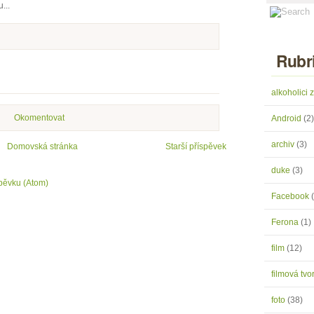
...
Rubr
alkoholici
Okomentovat
Android
(2)
archiv
(3)
Domovská stránka
Starší příspěvek
duke
(3)
pěvku (Atom)
Facebook
Ferona
(1)
film
(12)
filmová tv
foto
(38)