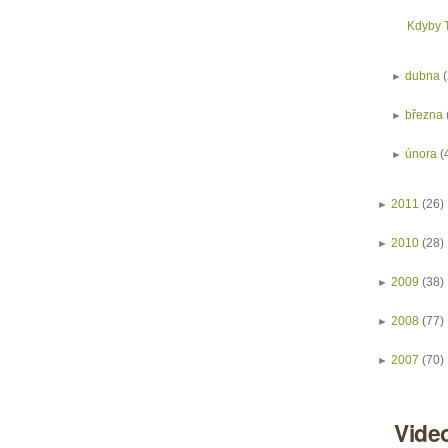
Kdyby T
►
dubna
►
března
►
února
(
►
2011
(26)
►
2010
(28)
►
2009
(38)
►
2008
(77)
►
2007
(70)
Vide