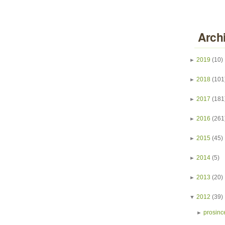
Arch
►
2019
(10)
►
2018
(101
►
2017
(181
►
2016
(261
►
2015
(45)
►
2014
(5)
►
2013
(20)
▼
2012
(39)
►
prosinc