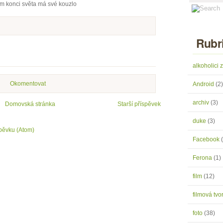
m konci světa má své kouzlo
Rubr
alkoholici
Okomentovat
Android
(2)
archiv
(3)
Domovská stránka
Starší příspěvek
duke
(3)
pěvku (Atom)
Facebook
Ferona
(1)
film
(12)
filmová tv
foto
(38)