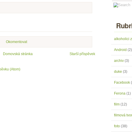
Rubr
alkoholici
Okomentovat
Android
(2)
Domovská stránka
Starší příspěvek
archiv
(3)
pěvku (Atom)
duke
(3)
Facebook
Ferona
(1)
film
(12)
filmová tv
foto
(38)