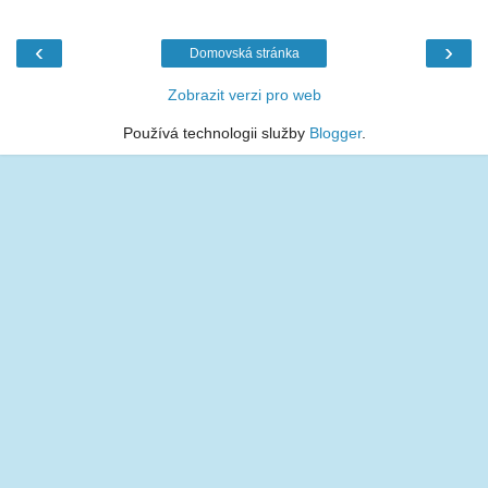
‹
›
Domovská stránka
Zobrazit verzi pro web
Používá technologii služby
Blogger
.