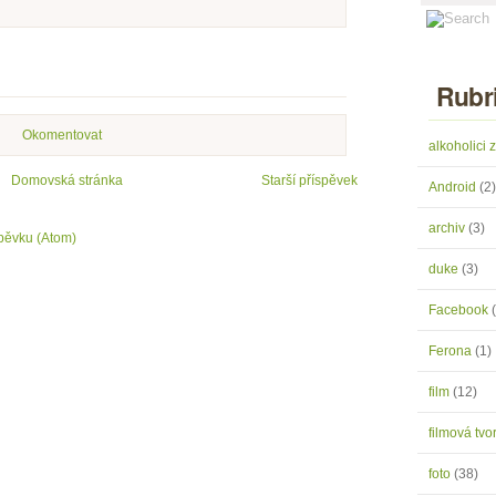
Rubr
Okomentovat
alkoholici
Domovská stránka
Starší příspěvek
Android
(2)
archiv
(3)
pěvku (Atom)
duke
(3)
Facebook
Ferona
(1)
film
(12)
filmová tv
foto
(38)