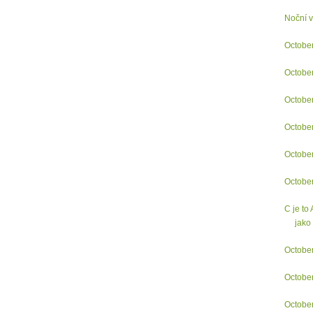
Noční v
Octobe
Octobe
Octobe
Octobe
Octobe
Octobe
C je to
jako 
Octobe
Octobe
Octobe