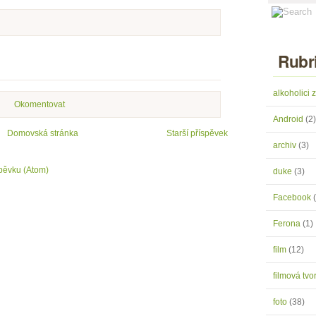
Rubr
alkoholici
Okomentovat
Android
(2)
Domovská stránka
Starší příspěvek
archiv
(3)
pěvku (Atom)
duke
(3)
Facebook
Ferona
(1)
film
(12)
filmová tv
foto
(38)