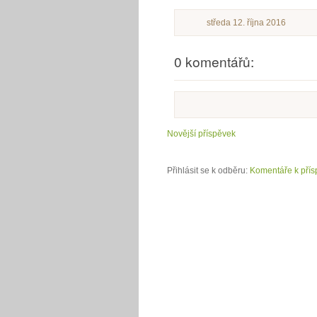
středa 12. října 2016
0 komentářů:
Novější příspěvek
Přihlásit se k odběru:
Komentáře k přís