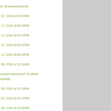
lci. #kamennakolonie
r 12, 2016 at 09:54PM
r 12, 2016 at 05:54PM
r 12, 2016 at 05:53PM
r 12, 2016 at 05:50PM
r 12, 2016 at 05:50PM
r 09, 2016 at 12:16AM
 Asistent referenda? To někdo
vysvětlí...
r 08, 2016 at 10:19AM
r 07, 2016 at 03:16PM
r 06, 2016 at 10:02AM