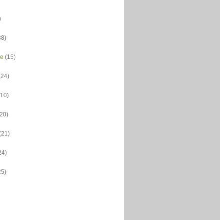
)
38)
ce
(15)
(24)
(10)
(20)
(21)
24)
25)