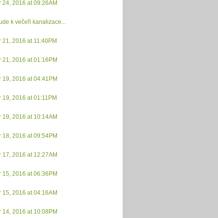
r 24, 2016 at 09:26AM
de k večeři kanalizace...
 21, 2016 at 11:40PM
r 21, 2016 at 01:16PM
r 19, 2016 at 04:41PM
 19, 2016 at 01:11PM
r 19, 2016 at 10:14AM
r 18, 2016 at 09:54PM
r 17, 2016 at 12:27AM
r 15, 2016 at 06:36PM
r 15, 2016 at 04:16AM
r 14, 2016 at 10:08PM