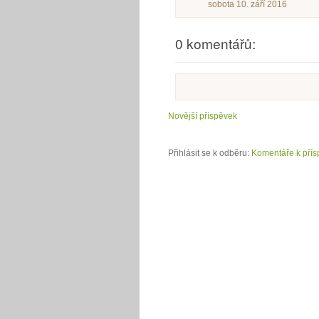
sobota 10. září 2016
0 komentářů:
Novější příspěvek
Přihlásit se k odběru:
Komentáře k přís