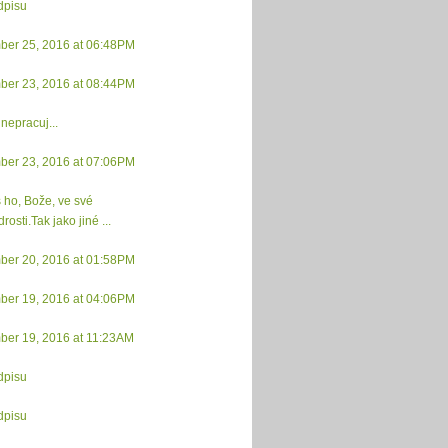
dpisu
ber 25, 2016 at 06:48PM
ber 23, 2016 at 08:44PM
nepracuj...
ber 23, 2016 at 07:06PM
s ho, Bože, ve své
osti.Tak jako jiné ...
ber 20, 2016 at 01:58PM
ber 19, 2016 at 04:06PM
ber 19, 2016 at 11:23AM
dpisu
dpisu