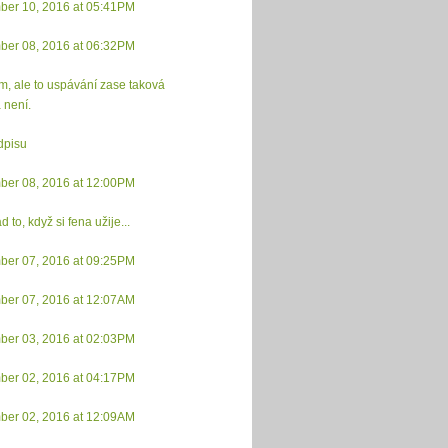
ber 10, 2016 at 05:41PM
ber 08, 2016 at 06:32PM
m, ale to uspávání zase taková
 není.
dpisu
ber 08, 2016 at 12:00PM
 to, když si fena užije...
ber 07, 2016 at 09:25PM
ber 07, 2016 at 12:07AM
ber 03, 2016 at 02:03PM
ber 02, 2016 at 04:17PM
ber 02, 2016 at 12:09AM