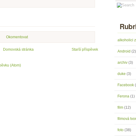
Rubr
Okomentovat
alkoholici
Domovská stránka
Starší příspěvek
Android
(2)
archiv
(3)
pěvku (Atom)
duke
(3)
Facebook
Ferona
(1)
film
(12)
filmová tv
foto
(38)