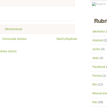
Rubr
Okomentovat
alkoholici
Domovská stránka
Starší příspěvek
Android
(2)
archiv
(3)
pěvku (Atom)
duke
(3)
Facebook
Ferona
(1)
film
(12)
filmová tv
foto
(38)