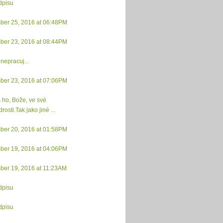
dpisu
ber 25, 2016 at 06:48PM
ber 23, 2016 at 08:44PM
nepracuj...
ber 23, 2016 at 07:06PM
s ho, Bože, ve své
osti.Tak jako jiné ...
ber 20, 2016 at 01:58PM
ber 19, 2016 at 04:06PM
ber 19, 2016 at 11:23AM
dpisu
dpisu