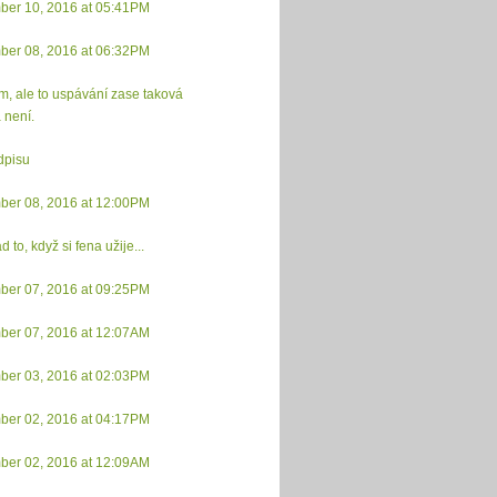
ber 10, 2016 at 05:41PM
ber 08, 2016 at 06:32PM
m, ale to uspávání zase taková
 není.
dpisu
ber 08, 2016 at 12:00PM
 to, když si fena užije...
ber 07, 2016 at 09:25PM
ber 07, 2016 at 12:07AM
ber 03, 2016 at 02:03PM
ber 02, 2016 at 04:17PM
ber 02, 2016 at 12:09AM