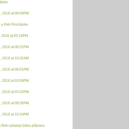
dpisu
3, 2016 at 09:09PM
 u Petr Procházka
1 2016 at 05:18PM
5, 2016 at 08:22PM
5, 2016 at 10:32AM
4, 2016 at 06:01PM
3, 2016 at 03:08PM
8, 2016 at 03:20PM
7, 2016 at 09:26PM
4, 2016 at 10:24PM
 flink vyžadují jistou přípravu