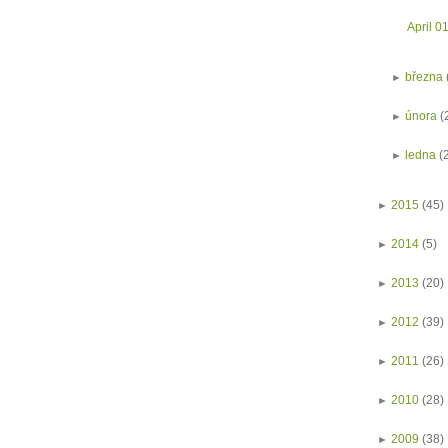
April 0
►
března
►
února
(
►
ledna
(
►
2015
(45)
►
2014
(5)
►
2013
(20)
►
2012
(39)
►
2011
(26)
►
2010
(28)
►
2009
(38)