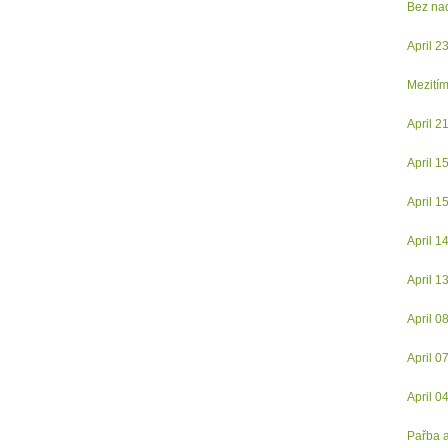
Bez na
April 2
Mezitím
April 2
April 1
April 1
April 1
April 1
April 0
April 0
April 0
Pařba a