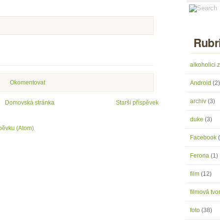
Rubr
alkoholici
Okomentovat
Android
(2)
archiv
(3)
Domovská stránka
Starší příspěvek
duke
(3)
pěvku (Atom)
Facebook
Ferona
(1)
film
(12)
filmová tv
foto
(38)