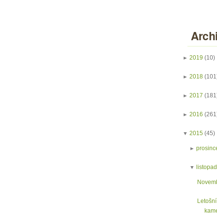
Arch
►
2019
(10)
►
2018
(101
►
2017
(181
►
2016
(261
▼
2015
(45)
►
prosinc
▼
listopa
Novemb
Letošní
kame