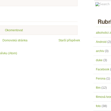
Rubr
Okomentovat
alkoholici
Domovská stránka
Starší příspěvek
Android
(2)
archiv
(3)
pěvku (Atom)
duke
(3)
Facebook
Ferona
(1)
film
(12)
filmová tv
foto
(38)