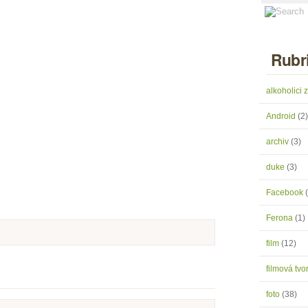
Rubr
alkoholici
Android
(2)
archiv
(3)
duke
(3)
Facebook
Ferona
(1)
film
(12)
filmová tv
foto
(38)