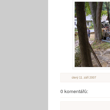
úterý 11. září 2007
0 komentářů: