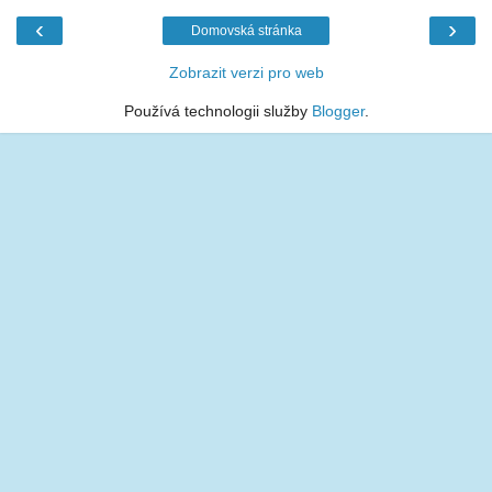
‹
›
Domovská stránka
Zobrazit verzi pro web
Používá technologii služby
Blogger
.