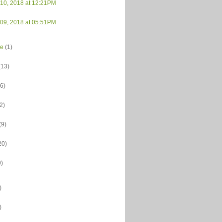
 10, 2018 at 12:21PM
 09, 2018 at 05:51PM
ce
(1)
(13)
(6)
(2)
(9)
20)
9)
)
)