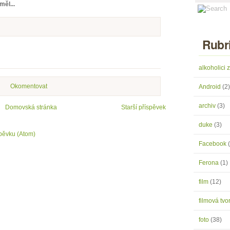
měl...
Rubr
alkoholici
Okomentovat
Android
(2)
archiv
(3)
Domovská stránka
Starší příspěvek
duke
(3)
pěvku (Atom)
Facebook
Ferona
(1)
film
(12)
filmová tv
foto
(38)