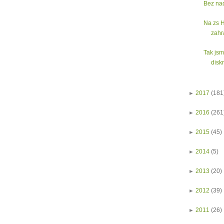
Bez na
Na zs H
zahr
Tak jsm
diskr
►
2017
(181
►
2016
(261
►
2015
(45)
►
2014
(5)
►
2013
(20)
►
2012
(39)
►
2011
(26)