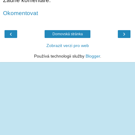
Žádné komentáře:
Okomentovat
‹
›
Domovská stránka
Zobrazit verzi pro web
Používá technologii služby
Blogger
.