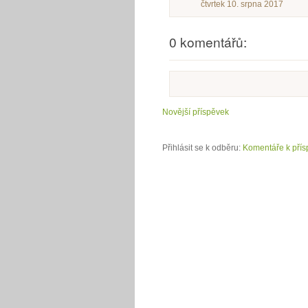
čtvrtek 10. srpna 2017
0 komentářů:
Novější příspěvek
Přihlásit se k odběru:
Komentáře k přís