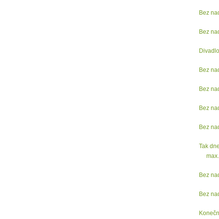
Bez na
Bez na
Divadl
Bez na
Bez na
Bez na
Bez na
Tak dne
max.
Bez na
Bez na
Konečn