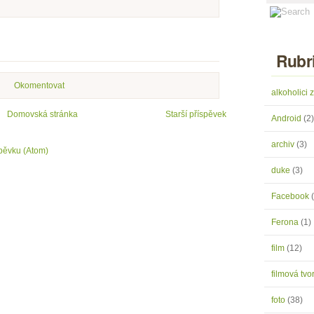
Rubr
Okomentovat
alkoholici
Domovská stránka
Starší příspěvek
Android
(2)
archiv
(3)
pěvku (Atom)
duke
(3)
Facebook
Ferona
(1)
film
(12)
filmová tv
foto
(38)