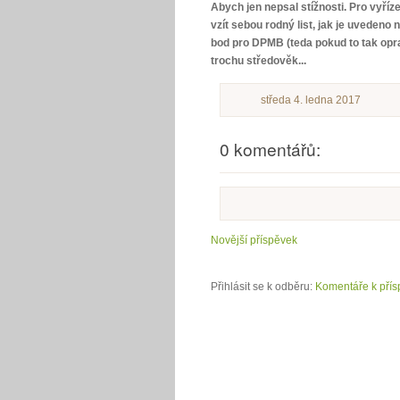
Abych jen nepsal stížnosti. Pro vyří
vzít sebou rodný list, jak je uvedeno 
bod pro DPMB (teda pokud to tak opra
trochu středověk...
středa 4. ledna 2017
0 komentářů:
Novější příspěvek
Přihlásit se k odběru:
Komentáře k přís