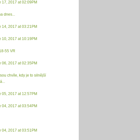
y 17, 2017 at 02:09PM
a dnes...
y 14, 2017 at 03:21PM
y 10, 2017 at 10:19PM
 18-55 VR
y 06, 2017 at 02:35PM
sou chvíle, kdy je to silnější
á...
y 05, 2017 at 12:57PM
y 04, 2017 at 03:54PM
y 04, 2017 at 03:51PM