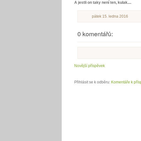
A jestli on taky není ten, kulak....
pátek 15. ledna 2016
0 komentářů:
Novější příspěvek
Přihlásit se k odběru:
Komentáře k přís