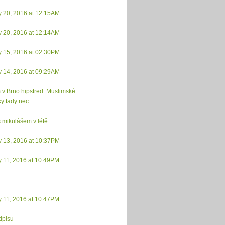
y 20, 2016 at 12:15AM
y 20, 2016 at 12:14AM
y 15, 2016 at 02:30PM
y 14, 2016 at 09:29AM
 v Brno hipstred. Muslimské
y tady nec...
 mikulášem v létě...
y 13, 2016 at 10:37PM
y 11, 2016 at 10:49PM
y 11, 2016 at 10:47PM
dpisu