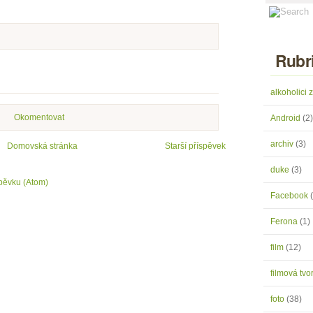
Rubr
alkoholici
Okomentovat
Android
(2)
archiv
(3)
Domovská stránka
Starší příspěvek
duke
(3)
pěvku (Atom)
Facebook
Ferona
(1)
film
(12)
filmová tv
foto
(38)