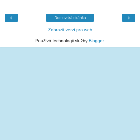
‹
›
Domovská stránka
Zobrazit verzi pro web
Používá technologii služby
Blogger
.