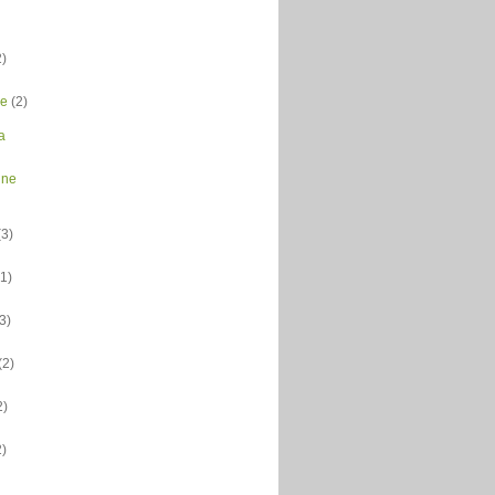
2)
ce
(2)
a
dne
(3)
(1)
(3)
(2)
2)
2)