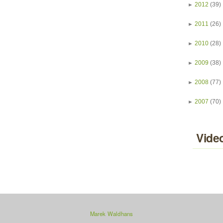
►
2012
(39)
►
2011
(26)
►
2010
(28)
►
2009
(38)
►
2008
(77)
►
2007
(70)
Vide
Marek Waldhans