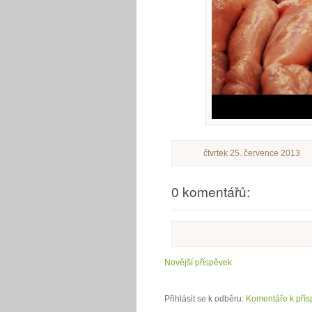
čtvrtek 25. července 2013
0 komentářů:
Novější příspěvek
Přihlásit se k odběru:
Komentáře k přís