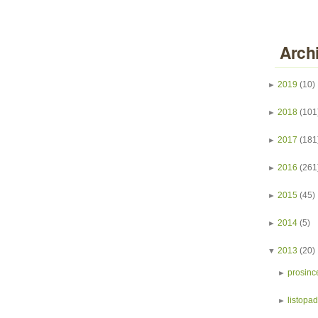
Arch
►
2019
(10)
►
2018
(101
►
2017
(181
►
2016
(261
►
2015
(45)
►
2014
(5)
▼
2013
(20)
►
prosinc
►
listopa