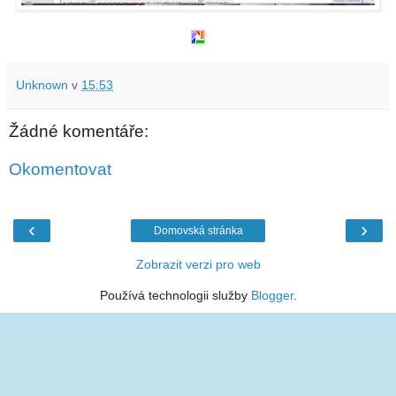
Unknown
v
15:53
Žádné komentáře:
Okomentovat
‹
›
Domovská stránka
Zobrazit verzi pro web
Používá technologii služby
Blogger
.